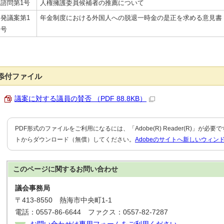
諮問第1号
人権擁護委員候補者の推薦について
発議案第1
年金制度における外国人への脱退一時金の是正を求める意見書
号
添付ファイル
議案に対する議員の賛否 （PDF 88.8KB）
PDF形式のファイルをご利用になるには、「Adobe(R) Reader(R)」が必
トからダウンロード（無償）してください。
Adobeのサイトへ新しいウィン
このページに関する
お問い合わせ
議会事務局
〒413-8550 熱海市中央町1-1
電話：0557-86-6644 ファクス：0557-82-7287