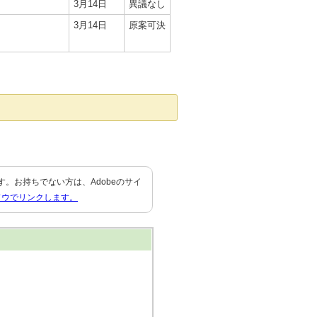
3月14日
異議なし
3月14日
原案可決
要です。お持ちでない方は、Adobeのサイ
ドウでリンクします。