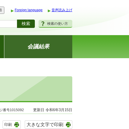
語
Foreign language
音声読み上げ
検索の使い方
会議結果
更新日 令和6年3月15日
ジ番号1015092
大きな文字で印刷
印刷