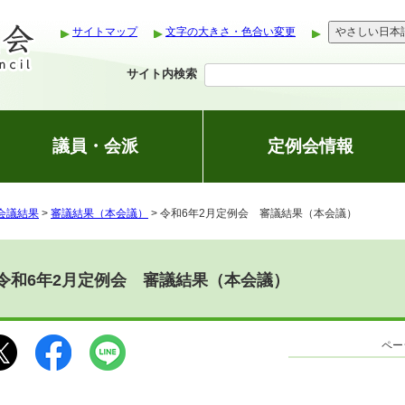
サイトマップ
文字の大きさ・色合い変更
やさしい日本
サイト内検索
議員・会派
定例会情報
会議結果
>
審議結果（本会議）
> 令和6年2月定例会 審議結果（本会議）
令和6年2月定例会 審議結果（本会議）
ペー