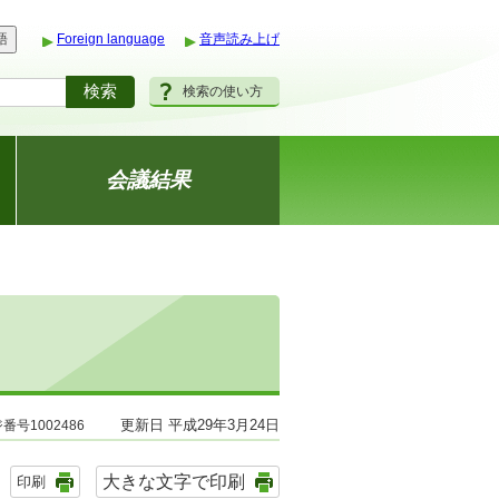
語
Foreign language
音声読み上げ
検索の使い方
会議結果
更新日 平成29年3月24日
番号1002486
大きな文字で印刷
印刷