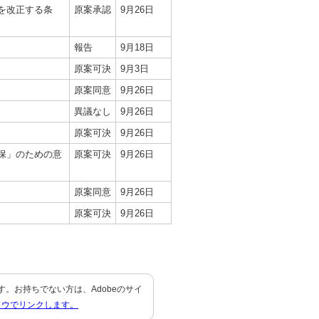
を改正する条
原案承認
9月26日
報告
9月18日
原案可決
9月3日
原案同意
9月26日
異議なし
9月26日
原案可決
9月26日
保」のための意
原案可決
9月26日
原案同意
9月26日
原案可決
9月26日
要です。お持ちでない方は、Adobeのサイ
ドウでリンクします。