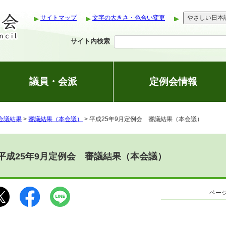
サイトマップ
文字の大きさ・色合い変更
やさしい日本
サイト内検索
議員・会派
定例会情報
会議結果
>
審議結果（本会議）
> 平成25年9月定例会 審議結果（本会議）
平成25年9月定例会 審議結果（本会議）
ページ