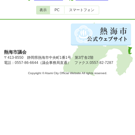
表示
PC
スマートフォン
熱海市議会
〒413-8550 静岡県熱海市中央町1番1号 第3庁舎2階
電話：0557-86-6644（議会事務局直通） ファクス:0557-82-7287
Copyright © Atami City Official Website All rights reserved.