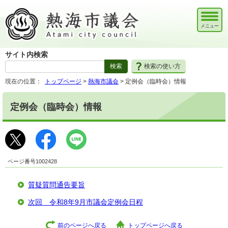
メニュー
サイト内検索
検索の使い方
現在の位置：
トップページ
>
熱海市議会
> 定例会（臨時会）情報
定例会（臨時会）情報
ページ番号1002428
質疑質問通告要旨
次回 令和8年9月市議会定例会日程
前のページへ戻る
トップページへ戻る