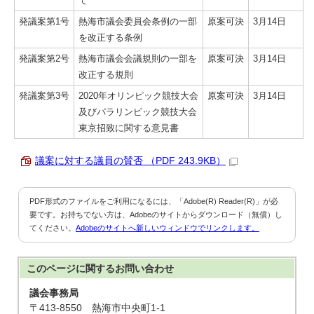
て
発議案第1号
熱海市議会委員会条例の一部
原案可決
3月14日
を改正する条例
発議案第2号
熱海市議会会議規則の一部を
原案可決
3月14日
改正する規則
発議案第3号
2020年オリンピック競技大会
原案可決
3月14日
及びパラリンピック競技大会
東京招致に関する意見書
議案に対する議員の賛否 （PDF 243.9KB）
PDF形式のファイルをご利用になるには、「Adobe(R) Reader(R)」が必
要です。お持ちでない方は、Adobeのサイトからダウンロード（無償）し
てください。
Adobeのサイトへ新しいウィンドウでリンクします。
このページに関する
お問い合わせ
議会事務局
〒413-8550 熱海市中央町1-1