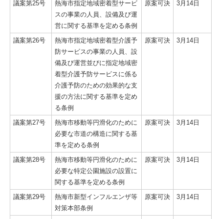
議案第25号
熱海市指定地域密着型サービ
原案可決
3月14日
スの事業の人員、設備及び運
営に関する基準を定める条例
議案第26号
熱海市指定地域密着型介護予
原案可決
3月14日
防サービスの事業の人員、設
備及び運営並びに指定地域密
着型介護予防サービスに係る
介護予防のための効果的な支
援の方法に関する基準を定め
る条例
議案第27号
熱海市移動等円滑化のために
原案可決
3月14日
必要な市道の構造に関する基
準を定める条例
議案第28号
熱海市移動等円滑化のために
原案可決
3月14日
必要な特定公園施設の設置に
関する基準を定める条例
議案第29号
熱海市新型インフルエンザ等
原案可決
3月14日
対策本部条例