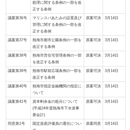
処理に関する条例の一部を改
正する条例
議案第36号
マリンスパあたみの設置及び
原案可決
3月14日
管理に関する条例の一部を改
正する条例
議案第37号
熱海市都市公園条例の一部を
原案可決
3月14日
改正する条例
議案第38号
熱海市営住宅管理条例の一部
原案可決
3月14日
を改正する条例
議案第39号
熱海市駅前広場条例の一部を
原案可決
3月14日
改正する条例
議案第40号
熱海市指定金融機関の指定に
原案可決
3月14日
ついて
議案第41号
資本剰余金の処分について
原案可決
3月14日
(平成24年度熱海市下水道事
業会計)
同意第1号
固定資産評価員の選任につい
原案同意
3月14日