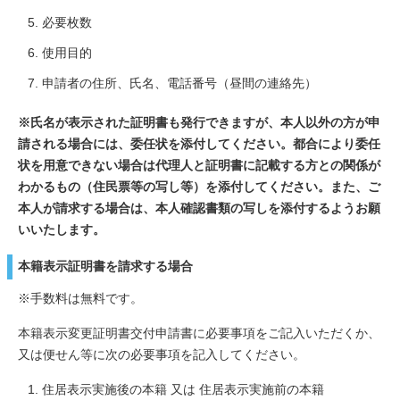
必要枚数
使用目的
申請者の住所、氏名、電話番号（昼間の連絡先）
※氏名が表示された証明書も発行できますが、本人以外の方が申
請される場合には、委任状を添付してください。都合により委任
状を用意できない場合は代理人と証明書に記載する方との関係が
わかるもの（住民票等の写し等）を添付してください。また、ご
本人が請求する場合は、本人確認書類の写しを添付するようお願
いいたします。
本籍表示証明書を請求する場合
※手数料は無料です。
本籍表示変更証明書交付申請書に必要事項をご記入いただくか、
又は便せん等に次の必要事項を記入してください。
住居表示実施後の本籍 又は 住居表示実施前の本籍