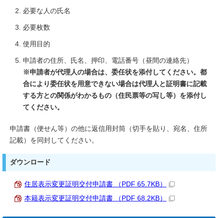
必要な人の氏名
必要枚数
使用目的
申請者の住所、氏名、押印、電話番号（昼間の連絡先）
※申請者が代理人の場合は、委任状を添付してください。都
合により委任状を用意できない場合は代理人と証明書に記載
する方との関係がわかるもの（住民票等の写し等）を添付し
てください。
申請書（便せん等）の他に返信用封筒（切手を貼り、宛名、住所
記載）を同封してください。
ダウンロード
住居表示変更証明交付申請書 （PDF 65.7KB）
本籍表示変更証明交付申請書 （PDF 68.2KB）