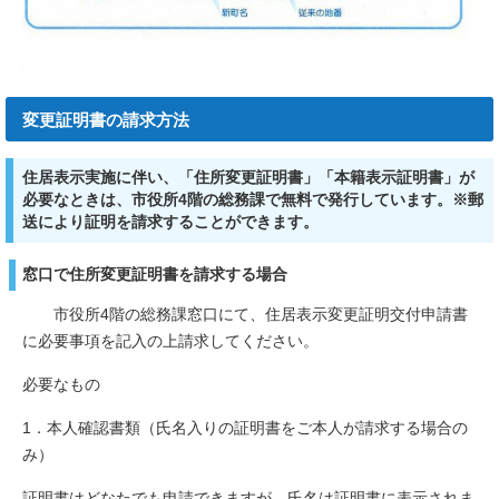
変更証明書の請求方法
住居表示実施に伴い、「
住所変更証明書
」「
本籍表示証明書
」が
必要なときは、市役所4階の総務課で無料で発行しています。
※郵
送により証明を請求することができます。
窓口で住所変更証明書を請求する場合
市役所4階の総務課窓口にて、住居表示変更証明交付申請書
に必要事項を記入の上請求してください。
必要なもの
1．本人確認書類（氏名入りの証明書をご本人が請求する場合の
み）
証明書はどなたでも申請できますが、氏名は証明書に表示されま