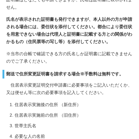
せん。
氏名が表示された証明書も発行できますが、本人以外の方が申請
される場合には、委任状を添付してください。都合により委任状
を用意できない場合は代理人と証明書に記載する方との関係がわ
かるもの（住民票等の写し等）を添付してください。
※当市の台帳で確認できる方の氏名しか証明書に記載できません
のでご了承ください。
郵送で住所変更証明書を請求する場合
※手数料は無料です。
住居表示変更証明交付申請書に必要事項をご記入いただくか、
又は便せん等に次の必要事項を記入してください。
住居表示実施後の住所 （新住所）
住居表示実施前の住所 （旧住所）
世帯主氏名
必要な人の名前