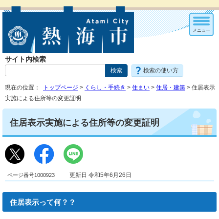
メニュー
サイト内検索
検索の使い方
現在の位置：
トップページ
>
くらし・手続き
>
住まい
>
住居・建築
> 住居表示
実施による住所等の変更証明
住居表示実施による住所等の変更証明
ページ番号1000923
更新日 令和5年6月26日
住居表示って何？？