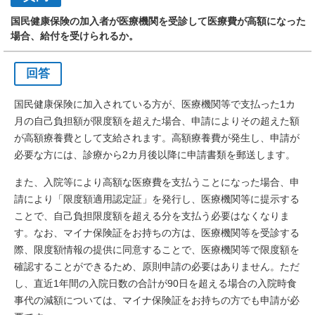
国民健康保険の加入者が医療機関を受診して医療費が高額になった
場合、給付を受けられるか。
回答
国民健康保険に加入されている方が、医療機関等で支払った1カ
月の自己負担額が限度額を超えた場合、申請によりその超えた額
が高額療養費として支給されます。高額療養費が発生し、申請が
必要な方には、診療から2カ月後以降に申請書類を郵送します。
また、入院等により高額な医療費を支払うことになった場合、申
請により「限度額適用認定証」を発行し、医療機関等に提示する
ことで、自己負担限度額を超える分を支払う必要はなくなりま
す。なお、マイナ保険証をお持ちの方は、医療機関等を受診する
際、限度額情報の提供に同意することで、医療機関等で限度額を
確認することができるため、原則申請の必要はありません。ただ
し、直近1年間の入院日数の合計が90日を超える場合の入院時食
事代の減額については、マイナ保険証をお持ちの方でも申請が必