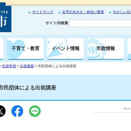
サイトマップ
文字の大きさ・色合い変更
やさしい日
サイト内検索
子育て・教育
イベント情報
市政情報
>
生涯学習
>
出前講座
> 市民団体による出前講座
市民団体による出前講座
ペー