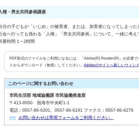
人権・男女共同参画講座
自分の子どもが「いじめ」の被害者、または、加害者になってしまった
社会へ行っても係わる「人権」「男女共同参画」について、一緒に考え
所要時間 1～2時間
PDF形式のファイルをご利用になるには、「Adobe(R) Reader(R)」が必
トからダウンロード（無償）してください。
Adobeのサイトへ新しいウィン
このページに関する
お問い合わせ
市民生活部 地域協働課 市民協働推進室
〒413-8550 熱海市中央町1-1
電話：0557-86-6201、0557-86-6191 ファクス：0557-86-6276
お問い合わせは専用フォームをご利用ください。