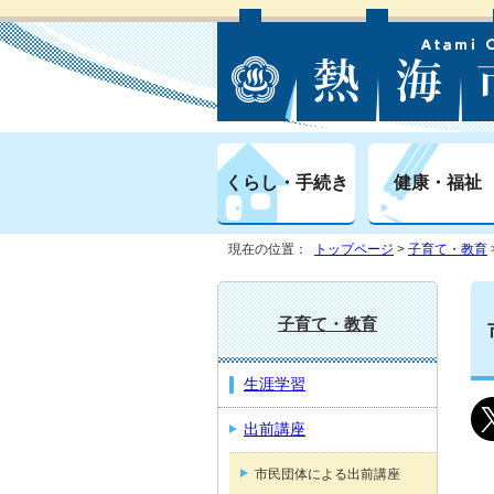
くらし・手続き
健康・福祉
現在の位置：
トップページ
>
子育て・教育
子育て・教育
生涯学習
出前講座
市民団体による出前講座