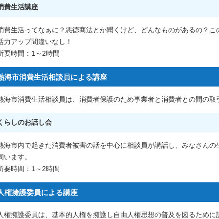
消費生活講座
消費生活ってなぁに？悪徳商法とか聞くけど、どんなものがあるの？こ
活力アップ間違いなし！
所要時間：1～2時間
熱海市消費生活相談員による講座
熱海市消費生活相談員は、消費者保護のため事業者と消費者との間の取
くらしのお話し会
熱海市内で起きた消費者被害の話を中心に相談員が講話し、みなさんの
伺います。
所要時間：1～2時間
人権擁護委員による講座
人権擁護委員は、基本的人権を擁護し自由人権思想の普及を図るために