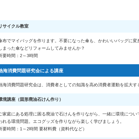
リサイクル教室
傘布でマイバッグを作ります。不要になった傘も、かわいいバッグに変
しまった傘などリフォームしてみませんか？
所要時間：2～3時間
熱海消費問題研究会による講座
熱海消費問題研究会は、消費者としての知識を高め消費者運動を拡大す
環境講座（固形廃油石けん作り）
ご家庭にある処理に困る廃油で石けんを作りながら、一緒に環境につい
われる環境問題。エコグッズを作りながら楽しく学びましょう。
所要時間：1～2時間 要材料費（資料代など）