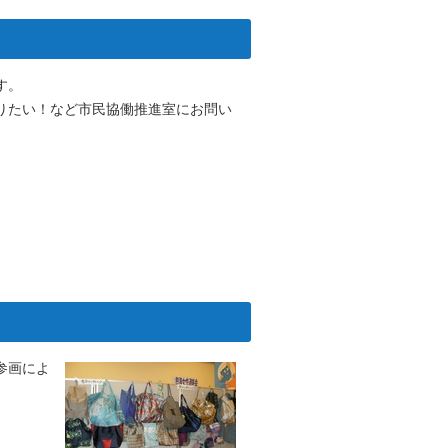
す。
りたい！など市民協働推進室にお問い
参画によ