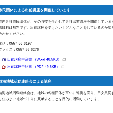
市民団体による出前講座を開催しています
市内各種市民団体が、その特技を生かして各種出前講座を開催していま
講師料は無料です。出前講座を受けたい！どんなことをしているのか知
合わせください。
電話：0557-86-6197
ファクス：0557-86-6276
出前講座申込書 （Word 48.5KB）
出前講座申込書 （PDF 49.6KB）
熱海地域活動連絡会による講座
熱海地域活動連絡会は、地域の各種団体が互いに連携を図り、男女共同
り住みよい地域づくりに貢献することを目的に活動しています。