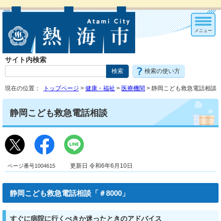
メニュー
サイト内検索
検索の使い方
現在の位置：
トップページ
>
健康・福祉
>
医療機関
> 静岡こども救急電話相談
静岡こども救急電話相談
ページ番号1004615
更新日 令和6年6月10日
静岡こども救急電話相談「＃8000」
すぐに病院に行くべきか迷ったときのアドバイス