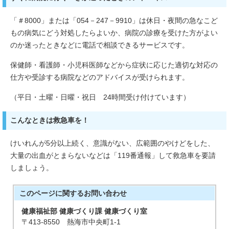
「＃8000」または「054－247－9910」は休日・夜間の急なこど
もの病気にどう対処したらよいか、病院の診療を受けた方がよい
のか迷ったときなどに電話で相談できるサービスです。
保健師・看護師・小児科医師などから症状に応じた適切な対応の
仕方や受診する病院などのアドバイスが受けられます。
（平日・土曜・日曜・祝日 24時間受け付けています）
こんなときは救急車を！
けいれんが5分以上続く、意識がない、広範囲のやけどをした、
大量の出血がとまらないなどは「119番通報」して救急車を要請
しましょう。
このページに関する
お問い合わせ
健康福祉部 健康づくり課 健康づくり室
〒413-8550 熱海市中央町1-1