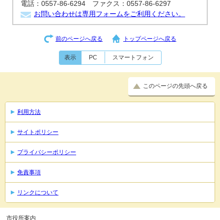
電話：0557-86-6294 ファクス：0557-86-6297
お問い合わせは専用フォームをご利用ください。
前のページへ戻る
トップページへ戻る
表示
PC
スマートフォン
このページの先頭へ戻る
利用方法
サイトポリシー
プライバシーポリシー
免責事項
リンクについて
市役所案内