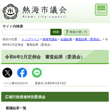
メニュー
サイト内検索
検索の使い方
現在の位置：
トップページ
>
熱海市議会
>
会議結果
>
審査結果（委員会）
> 令
和6年2月定例会 審査結果（委員会）
令和6年2月定例会 審査結果（委員会）
ページ番号1015174
更新日 令和6年3月14日
広域行政推進特別委員会
審議結果一覧