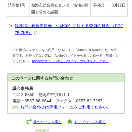
請願第1号
熱海市総合福祉センター浴場の再
不採択
3月12日
開を求める請願
総務福祉教育委員会 付託案件に対する委員の賛否 （PDF
75.7KB）
PDF形式のファイルをご利用になるには、「Adobe(R) Reader(R)」が必
要です。お持ちでない方は、Adobeのサイトからダウンロード（無償）し
てください。
Adobeのサイトへ新しいウィンドウでリンクします。
このページに関する
お問い合わせ
議会事務局
〒413-8550 熱海市中央町1-1
電話：0557-86-6644 ファクス：0557-82-7287
お問い合わせは専用フォームをご利用ください。
前のページへ戻る
トップページへ戻る