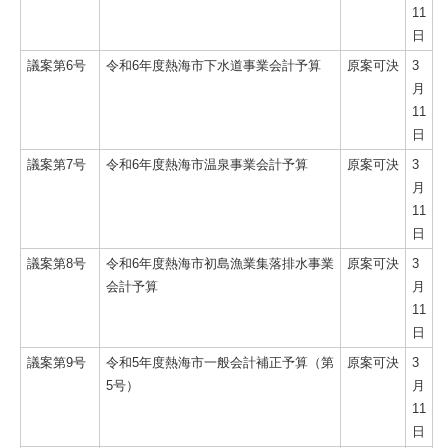
11
日
議案第6号
令和6年度熱海市下水道事業会計予算
原案可決
3
月
11
日
議案第7号
令和6年度熱海市温泉事業会計予算
原案可決
3
月
11
日
議案第8号
令和6年度熱海市初島漁業集落排水事業
原案可決
3
会計予算
月
11
日
議案第9号
令和5年度熱海市一般会計補正予算（第
原案可決
3
5号）
月
11
日