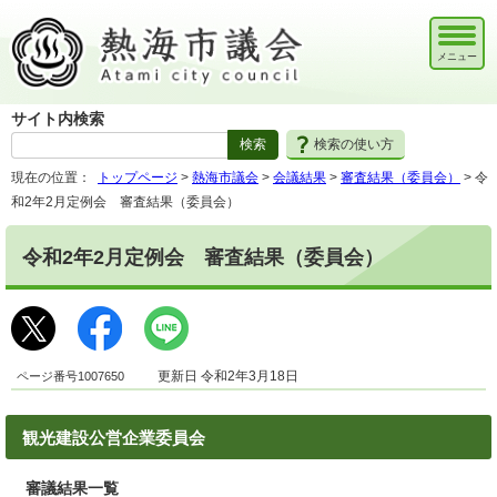
メニュー
サイト内検索
検索の使い方
現在の位置：
トップページ
>
熱海市議会
>
会議結果
>
審査結果（委員会）
> 令
和2年2月定例会 審査結果（委員会）
令和2年2月定例会 審査結果（委員会）
ページ番号1007650
更新日 令和2年3月18日
観光建設公営企業委員会
審議結果一覧