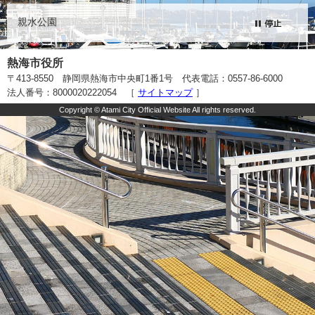
親水公園
熱海市役所
〒413-8550 静岡県熱海市中央町1番1号 代表電話：0557-86-6000
法人番号：8000020222054 ［
サイトマップ
］
Copyright © Atami City Official Website All rights reserved.